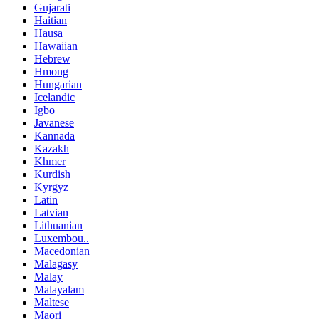
Gujarati
Haitian
Hausa
Hawaiian
Hebrew
Hmong
Hungarian
Icelandic
Igbo
Javanese
Kannada
Kazakh
Khmer
Kurdish
Kyrgyz
Latin
Latvian
Lithuanian
Luxembou..
Macedonian
Malagasy
Malay
Malayalam
Maltese
Maori