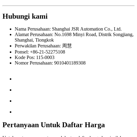
Hubungi kami
Nama Perusahaan: Shanghai JSR Automation Co., Ltd.
Alamat Perusahaan: No.1698 Minyi Road, Distrik Songjiang,
Shanghai, Tiongkok
Perwakilan Perusahaan: 周慧
Ponsel: +86-21-52275108
Kode Pos: 115-0003
Nomor Perusahaan: 9010401189308
Pertanyaan Untuk Daftar Harga