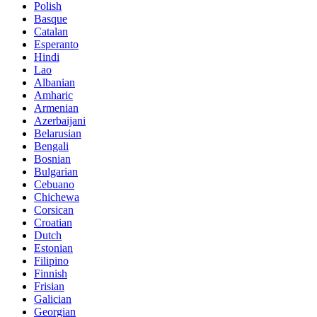
Polish
Basque
Catalan
Esperanto
Hindi
Lao
Albanian
Amharic
Armenian
Azerbaijani
Belarusian
Bengali
Bosnian
Bulgarian
Cebuano
Chichewa
Corsican
Croatian
Dutch
Estonian
Filipino
Finnish
Frisian
Galician
Georgian